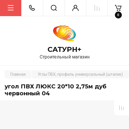
0
САТУРН+
Строительный магазин
Главная
Углы ПВХ, профиль универсальный (штапик)
угол ПВХ ЛЮКС 20*10 2,75м дуб
червонный 04