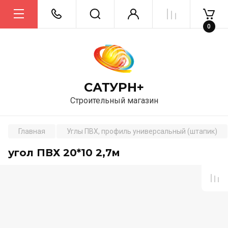
0
САТУРН+
Строительный магазин
Главная
Углы ПВХ, профиль универсальный (штапик)
угол ПВХ 20*10 2,7м