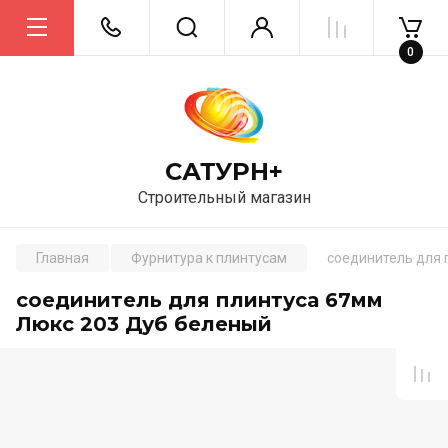
0
САТУРН+
Строительный магазин
Главная
Фурнитура к плинтусам
соединитель для 
соединитель для плинтуса 67мм
Люкс 203 Дуб беленый