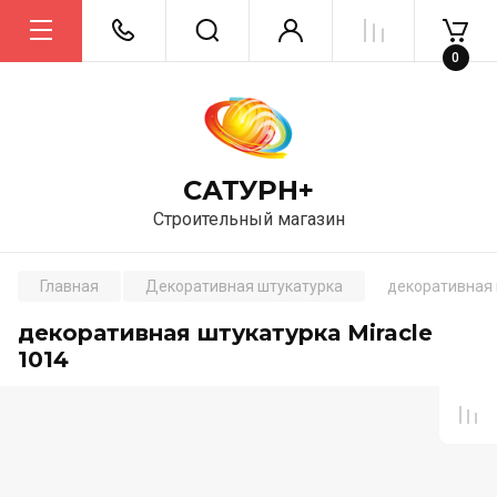
0
САТУРН+
Строительный магазин
Главная
Декоративная штукатурка
декоративная 
декоративная штукатурка Miracle
1014