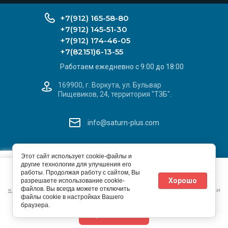
+7(912) 165-58-80
+7(912) 145-51-30
+7(912) 174-46-05
+7(82151)6-13-55
Работаем ежедневно с 9:00 до 18:00
169900, г. Воркута, ул. Бульвар
Пищевиков, 24, территория "ТЗБ".
info@saturn-plus.com
САТУРН+
X
Этот сайт использует cookie-файлы и
© 2026 ИП Ивашев С. Л.
другие технологии для улучшения его
Этот сайт использует файлы cookie и метаданные. Продолжая
Добавьте наш сайт
Политика конфиденциальности
работы. Продолжая работу с сайтом, Вы
просматривать его, вы соглашаетесь на использование нами
на Ваше устройство
Хорошо
разрешаете использование cookie-
файлов cookie и метаданных в соответствии с
Политикой
файлов. Вы всегда можете отключить
конфиденциальности
(согласно категориям и целям обработки
файлы cookie в настройках Вашего
ПД, поименованным в п. 4.3)
Megagroup.ru
браузера.
Продолжить