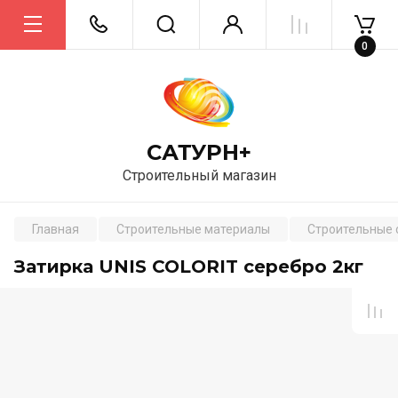
0
САТУРН+
Строительный магазин
Главная
Строительные материалы
Строительные 
Затирка UNIS COLORIT серебро 2кг