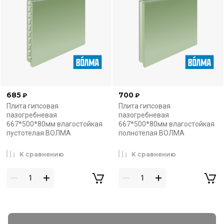
685
700
₽
₽
Плита гипсовая
Плита гипсовая
пазогребневая
пазогребневая
667*500*80мм влагостойкая
667*500*80мм влагостойкая
пустотелая ВОЛМА
полнотелая ВОЛМА
К сравнению
К сравнению