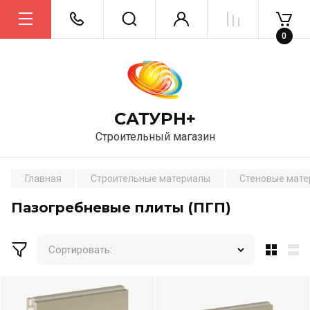
0
САТУРН+
Строительный магазин
Главная
Строительные материалы
Стеновые мат
Пазогребневые плиты (ПГП)
Сортировать: