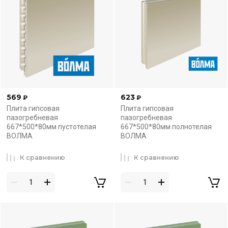
569
623
₽
₽
Плита гипсовая
Плита гипсовая
пазогребневая
пазогребневая
667*500*80мм пустотелая
667*500*80мм полнотелая
ВОЛМА
ВОЛМА
К сравнению
К сравнению